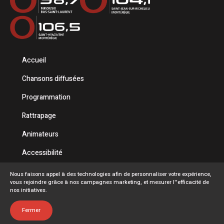
Accueil
Chansons diffusées
Programmation
Rattrapage
Animateurs
Accessibilité
Politique de confidentialité
Nous faisons appel à des technologies afin de personnaliser votre expérience,
vous rejoindre grâce à nos campagnes marketing, et mesurer l''efficacité de
Conditions d'utilisation
nos initiatives.
FAQ
Fermer