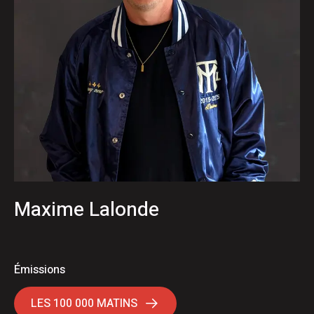
Maxime Lalonde
Émissions
LES 100 000 MATINS