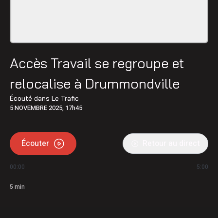
Accès Travail se regroupe et
relocalise à Drummondville
Écouté dans
Le Trafic
5 NOVEMBRE 2025, 17h45
Écouter
Retour au direct
00:00
5:00
5
min