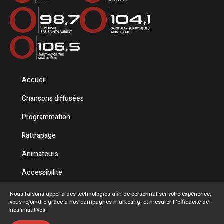
Accueil
Chansons diffusées
Programmation
Rattrapage
Animateurs
Accessibilité
Politique de confidentialité
Nous faisons appel à des technologies afin de personnaliser votre expérience,
vous rejoindre grâce à nos campagnes marketing, et mesurer l''efficacité de
Conditions d'utilisation
nos initiatives.