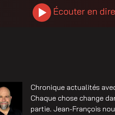
Écouter en dir
Chronique actualités av
Chaque chose change dans
partie. Jean-François no