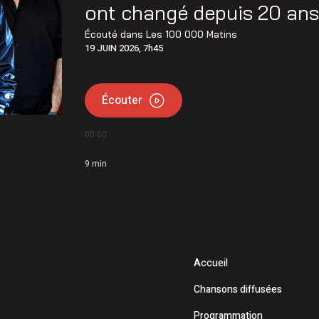
ont changé depuis 20 ans
Écouté dans
Les 100 000 Matins
19 JUIN 2026, 7h45
Écouter
00:00
9
min
Accueil
Chansons diffusées
Programmation