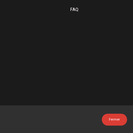
FAQ
Fermer