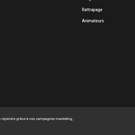
Rattrapage
Animateurs
ous rejoindre grâce à nos campagnes marketing,