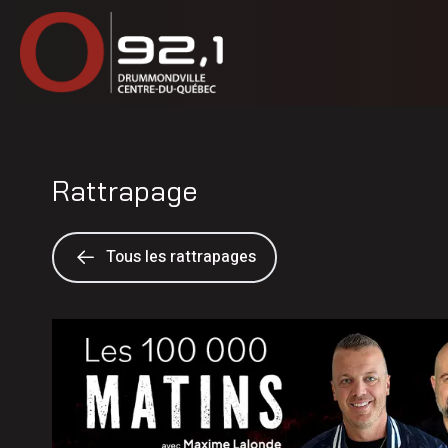
Rattrapage
Tous les rattrapages