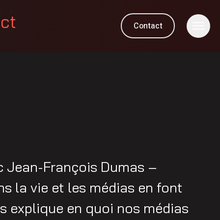
ect
Contact
ec Jean-François Dumas –
 la vie et les médias en font
us explique en quoi nos médias