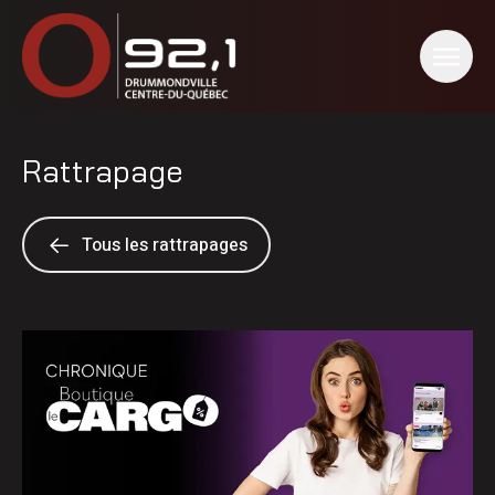
Rattrapage
Tous les rattrapages