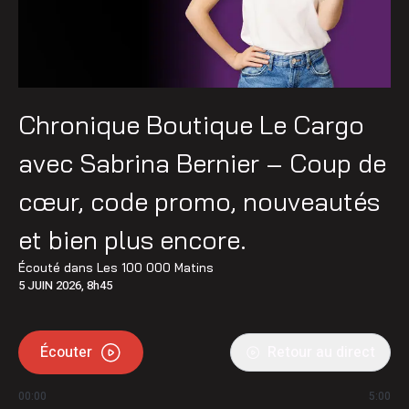
Chronique Boutique Le Cargo
avec Sabrina Bernier – Coup de
cœur, code promo, nouveautés
et bien plus encore.
Écouté dans
Les 100 000 Matins
5 JUIN 2026, 8h45
Écouter
Retour au direct
00:00
5:00