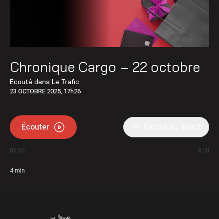
Chronique Cargo – 22 octobre
Écouté dans
Le Trafic
23 OCTOBRE 2025, 17h26
Écouter
Retour au direct
00:00
4:00
4
min