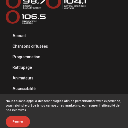
Accueil
Chansons diffusées
Programmation
Rattrapage
Animateurs
Accessibilité
Politique de confidentialité
Nous faisons appel à des technologies afin de personnaliser votre expérience,
vous rejoindre grâce à nos campagnes marketing, et mesurer l''efficacité de
Conditions d'utilisation
nos initiatives.
FAQ
Fermer