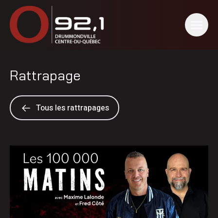
Rattrapage
Tous les rattrapages