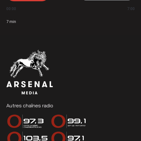
00:00
7:00
7
min
Autres chaînes radio