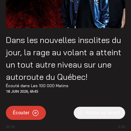
Dans les nouvelles insolites du
jour, la rage au volant a atteint
un tout autre niveau sur une
autoroute du Québec!
Écouté dans
Les 100 000 Matins
18 JUIN 2026, 6h45
Écouter
Retour au direct
00:00
5:00