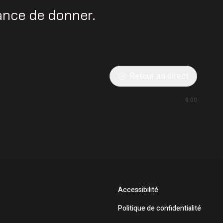
ance de donner.
Retour au direct
8:00
Accessibilité
Politique de confidentialité