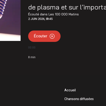
de plasma et sur l’import
Écouté dans
Les 100 000 Matins
2 JUIN 2026, 8h45
Écouter
00:00
8
min
Accueil
Chansons diffusées