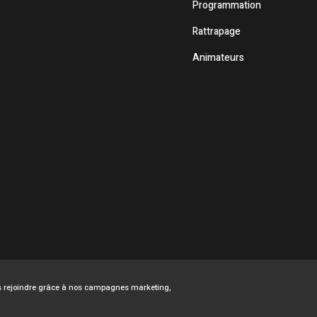
Programmation
Rattrapage
Animateurs
ous rejoindre grâce à nos campagnes marketing,