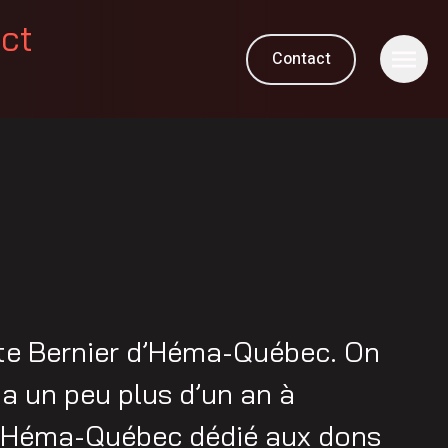
ect
Contact
te Bernier d’Héma-Québec. On
y a un peu plus d’un an à
 Héma-Québec dédié aux dons