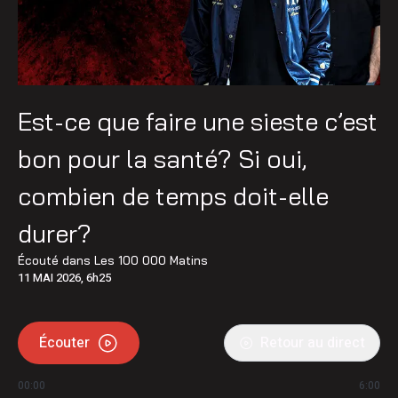
Est-ce que faire une sieste c’est
bon pour la santé? Si oui,
combien de temps doit-elle
durer?
Écouté dans
Les 100 000 Matins
11 MAI 2026, 6h25
Écouter
Retour au direct
00:00
6:00