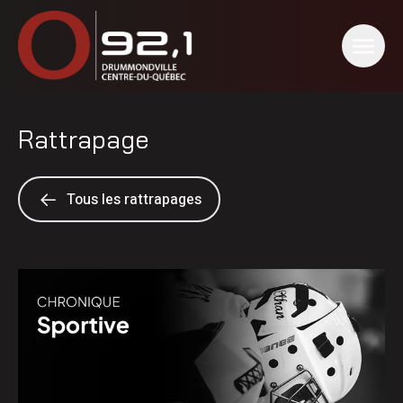
Rattrapage
Tous les rattrapages