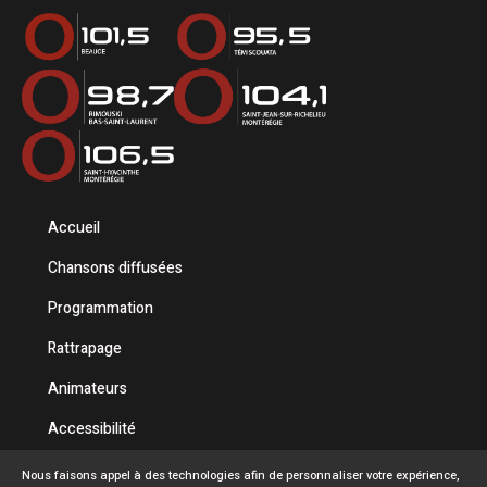
Accueil
Chansons diffusées
Programmation
Rattrapage
Animateurs
Accessibilité
Politique de confidentialité
Nous faisons appel à des technologies afin de personnaliser votre expérience,