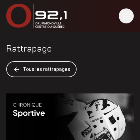
Rattrapage
Tous les rattrapages