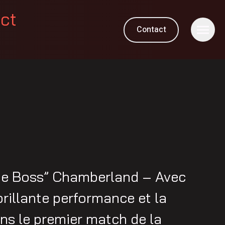
ect
Contact
he Boss” Chamberland – Avec
 brillante performance et la
ans le premier match de la