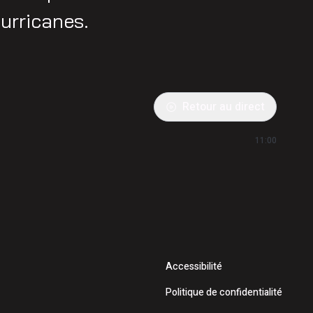
Hurricanes.
Retour au direct
11:00
Accessibilité
Politique de confidentialité