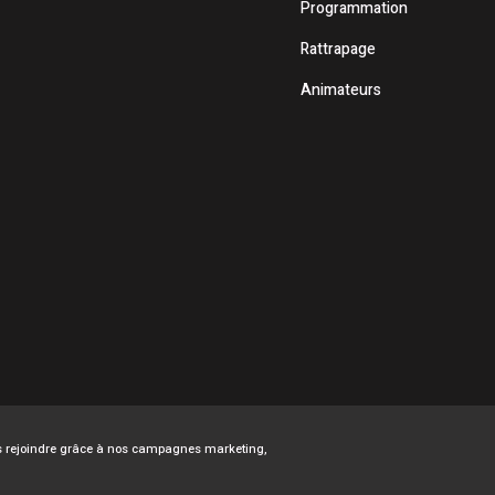
Programmation
Rattrapage
Animateurs
ous rejoindre grâce à nos campagnes marketing,