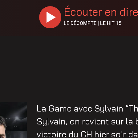
Écouter en dir
LE DÉCOMPTE | LE HIT 15
La Game avec Sylvain ”T
Sylvain, on revient sur la
victoire du CH hier soir d