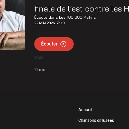
finale de l’est contre les 
Écouté dans
Les 100 000 Matins
22 MAI 2026, 7h10
Écouter
00:00
11
min
Accueil
Chansons diffusées