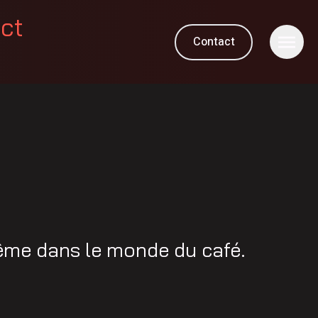
ect
Contact
même dans le monde du café.