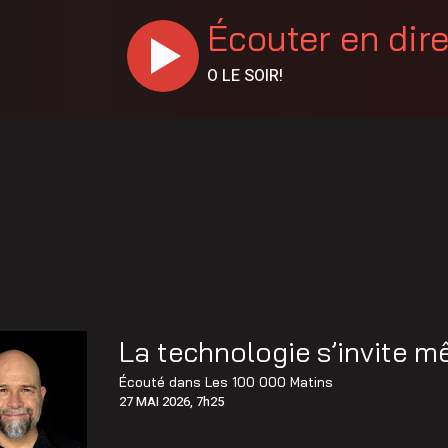
Écouter en dir
O LE SOIR!
La technologie s’invite 
Écouté dans
Les 100 000 Matins
27 MAI 2026, 7h25