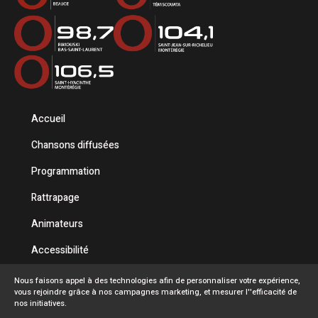
Accueil
Chansons diffusées
Programmation
Rattrapage
Animateurs
Accessibilité
Politique de confidentialité
Nous faisons appel à des technologies afin de personnaliser votre expérience,
vous rejoindre grâce à nos campagnes marketing, et mesurer l''efficacité de
Conditions d'utilisation
nos initiatives.