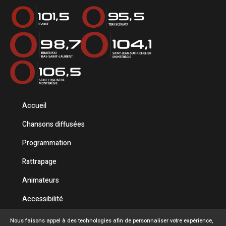
Accueil
Chansons diffusées
Programmation
Rattrapage
Animateurs
Accessibilité
Politique de confidentialité
Nous faisons appel à des technologies afin de personnaliser votre expérience,