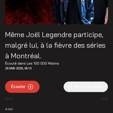
Même Joël Legendre participe,
malgré lui, à la fièvre des séries
à Montréal.
Écouté dans
Les 100 000 Matins
26 MAI 2026, 6h15
Écouter
Retour au direct
00:00
4:00
4
min