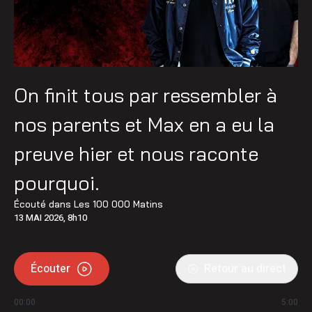
On finit tous par ressembler à
nos parents et Max en a eu la
preuve hier et nous raconte
pourquoi.
Écouté dans
Les 100 000 Matins
13 MAI 2026, 8h10
Écouter
Retour au direct
00:00
5:00