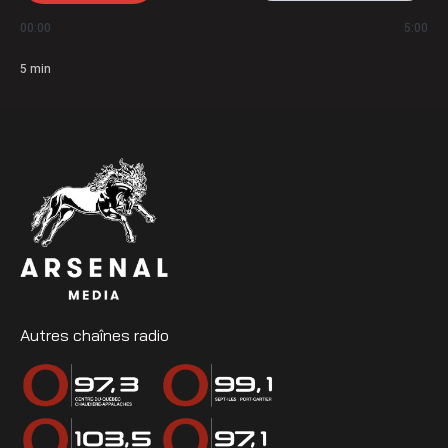
00:00
5:00
5
min
Autres chaînes radio