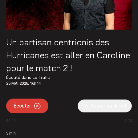
Un partisan centricois des
Hurricanes est aller en Caroline
pour le match 2 !
Écouté dans
Le Trafic
25 MAI 2026, 16h44
Écouter
Retour au direct
00:00
5:00
5
min