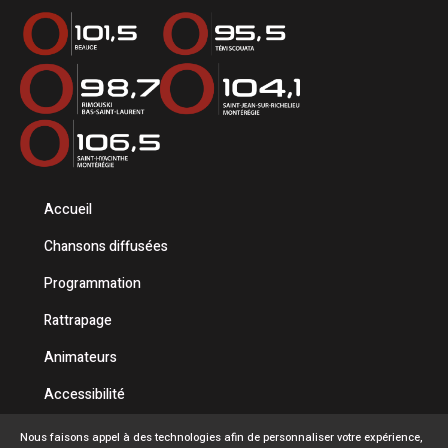
Accueil
Chansons diffusées
Programmation
Rattrapage
Animateurs
Accessibilité
Politique de confidentialité
Nous faisons appel à des technologies afin de personnaliser votre expérience,