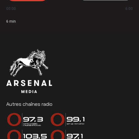
00:00
6:00
6
min
Autres chaînes radio