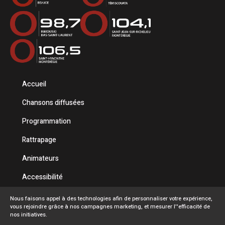
Accueil
Chansons diffusées
Programmation
Rattrapage
Animateurs
Accessibilité
Politique de confidentialité
Nous faisons appel à des technologies afin de personnaliser votre expérience,
vous rejoindre grâce à nos campagnes marketing, et mesurer l''efficacité de
Conditions d'utilisation
nos initiatives.